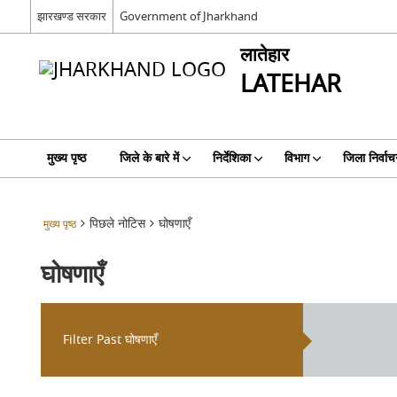
झारखण्ड सरकार
Government of Jharkhand
लातेहार
LATEHAR
मुख्य पृष्ठ
जिले के बारे में
निर्देशिका
विभाग
जिला निर्वाच
पिछले नोटिस
घोषणाएँ
मुख्य पृष्ठ
घोषणाएँ
Filter Past घोषणाएँ