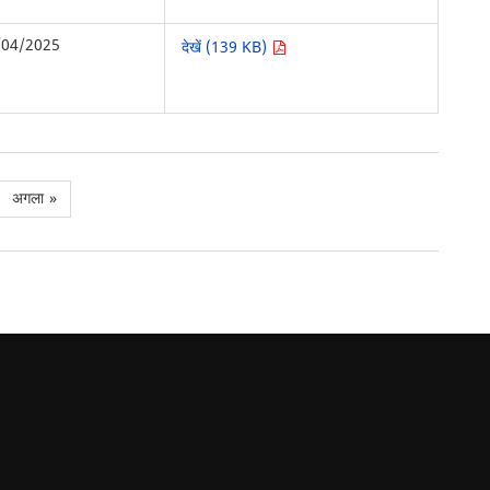
/04/2025
देखें (139 KB)
अगला
»