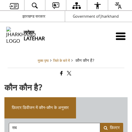
झारखण्ड सरकार
Government of Jharkhand
लातेहार
LATEHAR
कौन कौन है?
मुख्य पृष्ठ
जिले के बारे में
कौन कौन है?
फ़िल्टर डिवीजन में कौन-कौन के अनुसार
फ़िल्टर