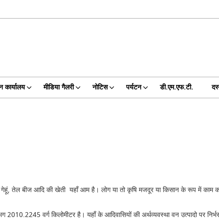
न कार्यालय
मीडिया गैलरी
नोटिस
पर्यटन
डी.एम.एफ.टी.
दस
 अनाज, गेहूं, तेल बीज आदि की खेती यहाँ आम है। लोग या तो कृषि मजदूर या किसान के रूप में का
 2010.2245 वर्ग किलोमीटर है। यहाँ के आदिवासियों की अर्थव्यवस्था वन उत्पादो पर निर्भर करत