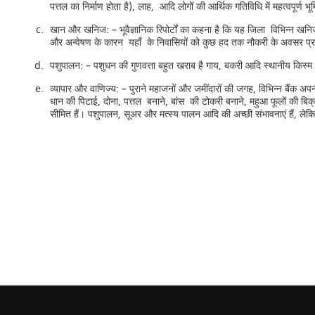
पत्तल का निर्माण होता है), लाह, आदि लोगों की आर्थिक गतिविधि में महत्वपूर्ण
खान और खनिज: – भूवैज्ञानिक रिपोर्टों का कहना है कि यह जिला विभिन्न खनिज 
और अन्वेषण के कारन यहाँ के निवासियों को कुछ हद तक नौकरी के अवसर प्रदान ह
पशुपालन: – पशुधन की गुणवत्ता बहुत खराब है गाय, बकरी आदि स्थानीय किस्म 
व्यापार और वाणिज्य: – पुराने महाजनों और जमींदारों की जगह, विभिन्न बैंक अप
धान की पिटाई, दोना, पत्तल बनाने, बांस की टोकरी बनाने, महुआ फूलों की बिक्री
सीमित हैं। पशुपालन, सूअर और मत्स्य पालन आदि की अच्छी संभावनाएं हैं, लेकिन