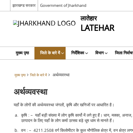
झारखण्ड सरकार
Government of Jharkhand
लातेहार
LATEHAR
मुख्य पृष्ठ
जिले के बारे में
निर्देशिका
विभाग
जिला निर्वाच
अर्थव्यवस्था
मुख्य पृष्ठ
जिले के बारे में
अर्थव्यवस्था
यहाँ के लोगों की अर्थव्यवस्था जंगलों, कृषि और खनिजों पर आधारित है।
कृषि : – यहाँ बड़ी संख्या में लोग कृषि कार्यो में लगे हुए हैं। धान, मक्का,
उत्पादन के लिए यहाँ के लोग कर्मा उत्सव बड़े धूम धाम से मानते हैं।
वन : – 4211.2508 वर्ग किलोमीटर के कुल भौगोलिक क्षेत्र में, वन क्षेत्र लगभग